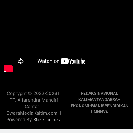
Copryght © 2022-2026 II
REDAKSI
NASIONAL
PT. Alfarendra Mandiri
KALIMANTAN
DAERAH
EKONOMI-BISNIS
PENDIDIKAN
Center II
LAINNYA
SwaraMediaKaltim.com II
Powered By
.
BlazeThemes