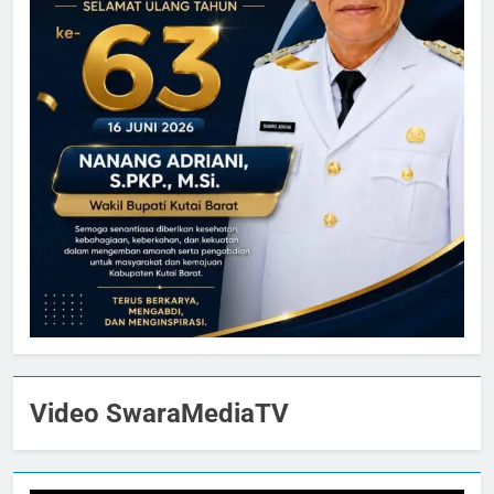
Video SwaraMediaTV