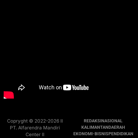
Copryght © 2022-2026 II
REDAKSI
NASIONAL
PT. Alfarendra Mandiri
KALIMANTAN
DAERAH
EKONOMI-BISNIS
PENDIDIKAN
Center II