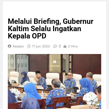
EKONOMI BISNIS
NASIONAL
PELAYANAN PUBLIK
Melalui Briefing, Gubernur
Kaltim Selalu Ingatkan
Kepala OPD
0
Redaksi
17 Juni 2025
2 Mins