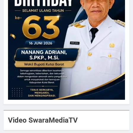
Video SwaraMediaTV