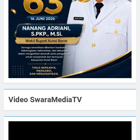
Video SwaraMediaTV