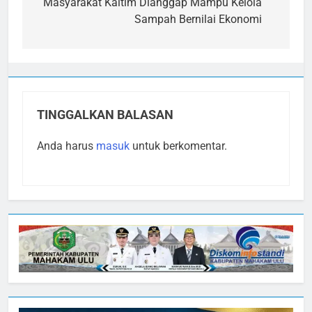
pos
Masyarakat Kaltim Dianggap Mampu Kelola
Sampah Bernilai Ekonomi
TINGGALKAN BALASAN
Anda harus
masuk
untuk berkomentar.