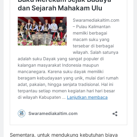
Sementara, untuk mendukung kebutuhan biaya