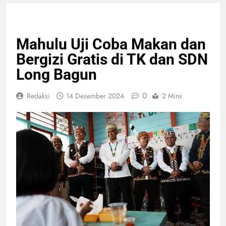
PENDIDIKAN
SOSIAL
Mahulu Uji Coba Makan dan
Bergizi Gratis di TK dan SDN
Long Bagun
0
Redaksi
14 Desember 2024
2 Mins