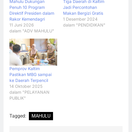
Mahulu Dukungan
Tiga Daerah di Kaltim
Penuh 10 Program
Jadi Percontohan
Direktif Presiden dalam
Makan Bergizi Gratis
Rakor Kemendagri
1 Desember 2024
11 Juni 2026
dalam "PENDIDIKAN"
dalam "ADV MAHULU"
Pemprov Kaltim
Pastikan MBG sampai
ke Daerah Terpencil
14 Oktober 2025
dalam "PELAYANAN
PUBLIK"
Tagged:
MAHULU