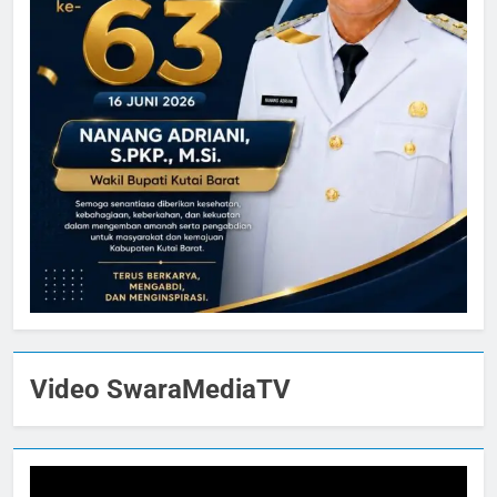
Video SwaraMediaTV