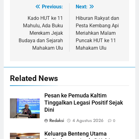
Previous:
Next:
Navigasi
pos
Kado HUT ke 11
Hiburan Rakyat dan
Mahulu, Ada Buku
Pesta Kembang Api
Merekam Jejak
Meriahkan Malam
Budaya dan Sejarah
Puncak HUT ke 11
Mahakam Ulu
Mahakam Ulu
Related News
Pesan ke Pemuda Kaltim
Tinggalkan Legasi Positif Sejak
Dini
Redaksi
4 Agustus 2026
0
Keluarga Benteng Utama