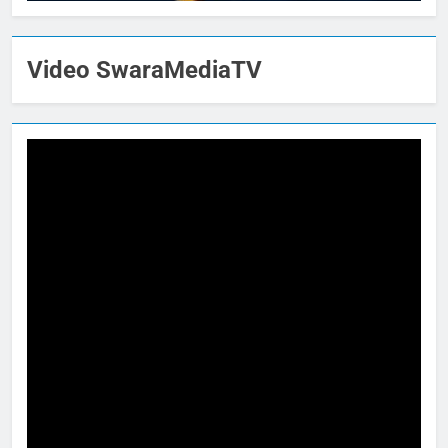
Video SwaraMediaTV