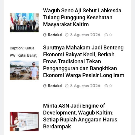
Wagub Seno Aji Sebut Labkesda
Tulang Punggung Kesehatan
Masyarakat Kaltim
Redaksi
8 Agustus 2026
0
Surutnya Mahakam Jadi Benteng
Caption: Ketua
Ekonomi Rakyat Kecil, Berkah
PWI Kutai Barat,
Emas Tradisional Tekan
Alfian Nur (dok-
Pengangguran dan Bangkitkan
smk)
Ekonomi Warga Pesisir Long Iram
Redaksi
8 Agustus 2026
0
Minta ASN Jadi Engine of
Development, Wagub Kaltim:
Setiap Rupiah Anggaran Harus
Berdampak