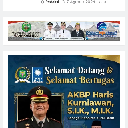
Redaksi
7 Agustus 2026
0