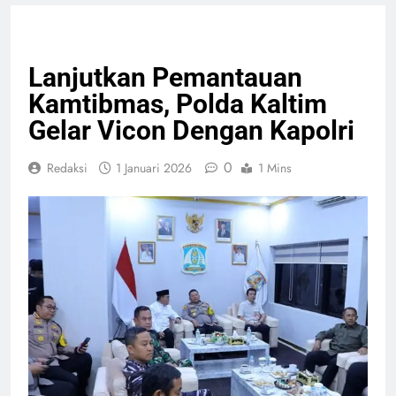
GIAT TNI & POLRI
NASIONAL
PELAYANAN PUBLIK
Lanjutkan Pemantauan
Kamtibmas, Polda Kaltim
Gelar Vicon Dengan Kapolri
0
Redaksi
1 Januari 2026
1 Mins