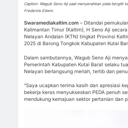
Caption: Wagub Seno Aji saat menyerahkan piala bergilir 
Frederick Edwin.
Swaramediakaltim.com
– Ditandai pemukula
Kalimantan Timur (Kaltim), H Seno Aji secar
Nelayan Andalan (KTN) tingkat Provinsi Kalti
2025 di Barong Tongkok Kabupaten Kutai Bar
Dalam sambutannya, Wagub Seno Aji menyam
Pemerintah Kabupaten Kutai Barat selaku t
Nelayan berlangsung meriah, tertib dan pe
“Saya ucapkan terima kasih dan apresiasi ke
bekerja keras menyukseskan PEDA penuh se
mendukung kemajuan sektor pertanian dan per