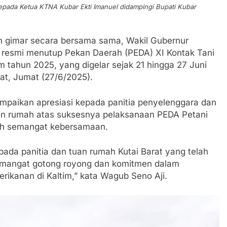
kepada Ketua KTNA Kubar Ekti Imanuel didampingi Bupati Kubar
n gimar secara bersama sama, Wakil Gubernur
a resmi menutup Pekan Daerah (PEDA) XI Kontak Tani
m tahun 2025, yang digelar sejak 21 hingga 27 Juni
at, Jumat (27/6/2025).
paikan apresiasi kepada panitia penyelenggara dan
uan rumah atas suksesnya pelaksanaan PEDA Petani
nuh semangat kebersamaan.
pada panitia dan tuan rumah Kutai Barat yang telah
mangat gotong royong dan komitmen dalam
ikanan di Kaltim,” kata Wagub Seno Aji.