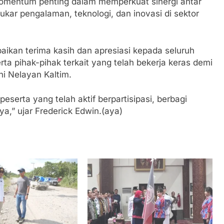
omentum penting dalam memperkuat sinergi antar
ukar pengalaman, teknologi, dan inovasi di sektor
ikan terima kasih dan apresiasi kepada seluruh
rta pihak-pihak terkait yang telah bekerja keras demi
i Nelayan Kaltim.
eserta yang telah aktif berpartisipasi, berbagi
a,” ujar Frederick Edwin.(aya)