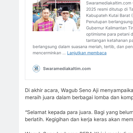
Di akhir acara, Wagub Seno Aji menyampaika
meraih juara dalam berbagai lomba dan komp
“Selamat kepada para juara. Bagi yang belum b
berlatih. Kegigihan dan kerja keras akan me