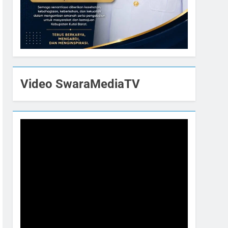
Video SwaraMediaTV