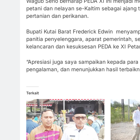
Wagub Seno berharap PEDA XI ini menjadi m
petani dan nelayan se-Kaltim sebagai ajang t
pertanian dan perikanan.
Bupati Kutai Barat Frederick Edwin menyampa
panitia penyelenggara, aparat pemerintah, se
kelancaran dan kesuksesan PEDA ke XI Petan
“Apresiasi juga saya sampaikan kepada para p
pengalaman, dan menunjukkan hasil terbaikny
Terkait