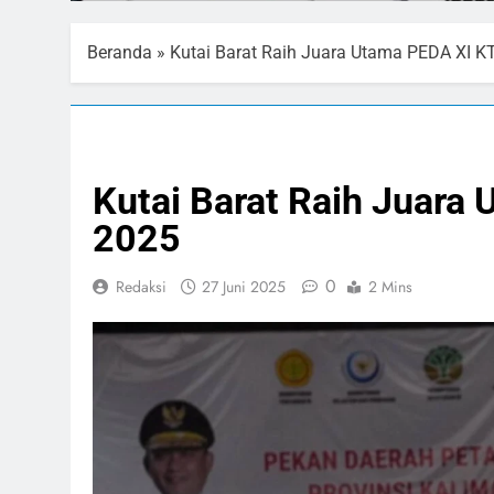
Beranda
»
Kutai Barat Raih Juara Utama PEDA XI K
NASIONAL
PERTANIAN
Kutai Barat Raih Juara
2025
0
Redaksi
27 Juni 2025
2 Mins