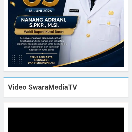
Video SwaraMediaTV