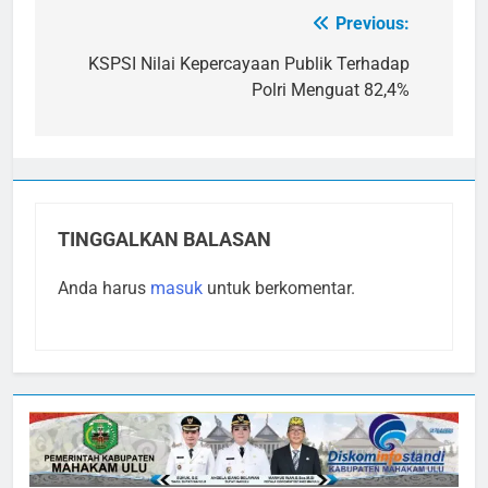
Previous:
Navigasi
pos
KSPSI Nilai Kepercayaan Publik Terhadap
Polri Menguat 82,4%
TINGGALKAN BALASAN
Anda harus
masuk
untuk berkomentar.