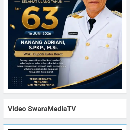
Video SwaraMediaTV