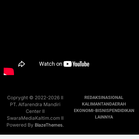
Copryght © 2022-2026 II
REDAKSI
NASIONAL
PT. Alfarendra Mandiri
KALIMANTAN
DAERAH
EKONOMI-BISNIS
PENDIDIKAN
Center II
LAINNYA
SwaraMediaKaltim.com II
Powered By
.
BlazeThemes