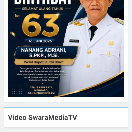
Video SwaraMediaTV