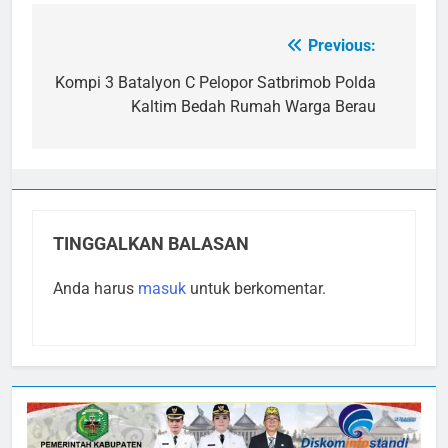
Previous:
Navigasi
pos
Kompi 3 Batalyon C Pelopor Satbrimob Polda
Kaltim Bedah Rumah Warga Berau
TINGGALKAN BALASAN
Anda harus
masuk
untuk berkomentar.