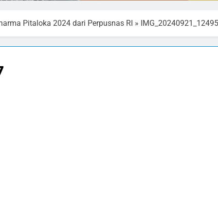
arma Pitaloka 2024 dari Perpusnas RI
»
IMG_20240921_1249
7