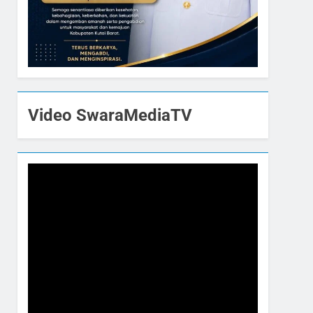
Video SwaraMediaTV