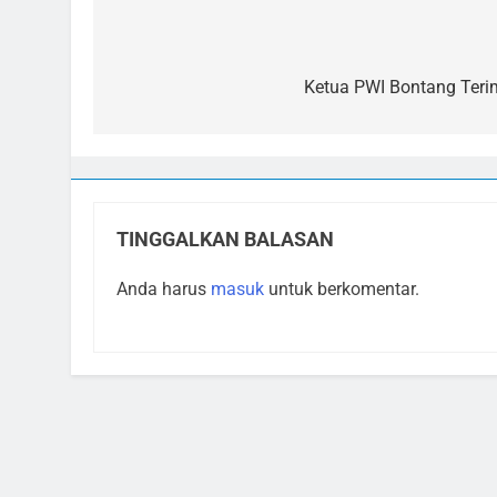
Navigasi
pos
Ketua PWI Bontang Teri
TINGGALKAN BALASAN
Anda harus
masuk
untuk berkomentar.