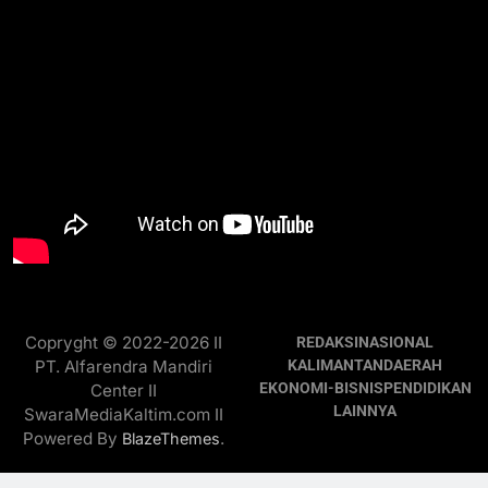
Copryght © 2022-2026 II
REDAKSI
NASIONAL
PT. Alfarendra Mandiri
KALIMANTAN
DAERAH
EKONOMI-BISNIS
PENDIDIKAN
Center II
LAINNYA
SwaraMediaKaltim.com II
Powered By
.
BlazeThemes