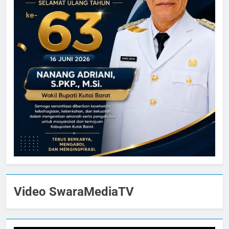
Video SwaraMediaTV