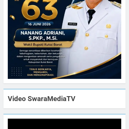
Video SwaraMediaTV