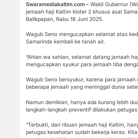
Swaramediakaltim.com –
Wakil Gubernur (W
jemaah haji Kaltim kloter 2 khusus asal Sama
Balikpapan, Rabu 18 Juni 2025.
Wagub Seno mengucapkan selamat atas kedat
Samarinda kembali ke tanah air.
“Ahlan wa sahlan, selamat datang jamaah ha
mengucapkan syukur para jemaah tiba dengan
Wagub Seno bersyukur, karena para jamaah 
beberapa jemaah yang meninggal dunia setel
Namun demikian, hanya ada kurang lebih dua
langkah-langkah preventif dilakukan petugas
“Terbukti, dari ribuan jemaah haji Kaltim, h
petugas kesehatan sudah bekerja keras. Kit