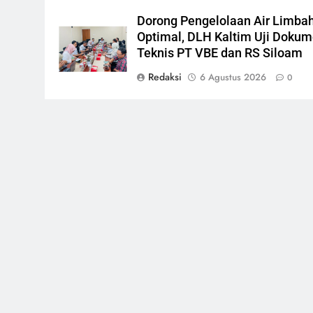
Dorong Pengelolaan Air Limba
Optimal, DLH Kaltim Uji Doku
Teknis PT VBE dan RS Siloam
Redaksi
6 Agustus 2026
0