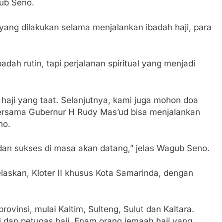
gub Seno.
 yang dilakukan selama menjalankan ibadah haji, para
dah rutin, tapi perjalanan spiritual yang menjadi
 haji yang taat. Selanjutnya, kami juga mohon doa
bersama Gubernur H Rudy Mas’ud bisa menjalankan
no.
dan sukses di masa akan datang,” jelas Wagub Seno.
laskan, Kloter II khusus Kota Samarinda, dengan
vinsi, mulai Kaltim, Sulteng, Sulut dan Kaltara.
ji dan petugas haji. Enam orang jemaah haji yang