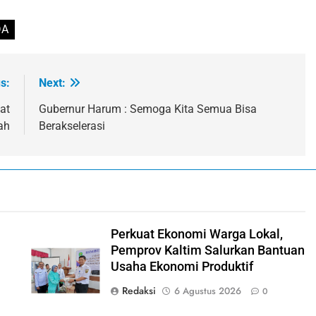
DA
s:
Next:
at
Gubernur Harum : Semoga Kita Semua Bisa
ah
Berakselerasi
Perkuat Ekonomi Warga Lokal,
Pemprov Kaltim Salurkan Bantuan
Usaha Ekonomi Produktif
Redaksi
6 Agustus 2026
0