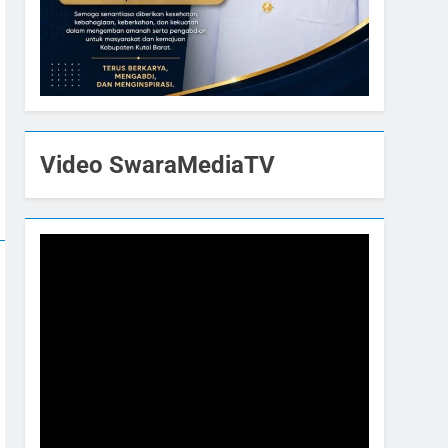
Video SwaraMediaTV