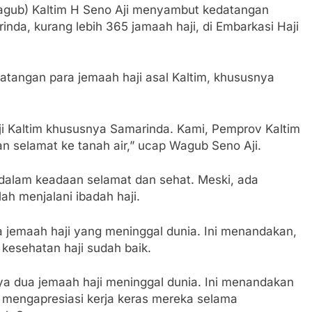
agub) Kaltim H Seno Aji menyambut kedatangan
rinda, kurang lebih 365 jamaah haji, di Embarkasi Haji
angan para jemaah haji asal Kaltim, khususnya
ji Kaltim khususnya Samarinda. Kami, Pemprov Kaltim
 selamat ke tanah air,” ucap Wagub Seno Aji.
dalam keadaan selamat dan sehat. Meski, ada
ah menjalani ibadah haji.
 jemaah haji yang meninggal dunia. Ini menandakan,
 kesehatan haji sudah baik.
anya dua jemaah haji meninggal dunia. Ini menandakan
a mengapresiasi kerja keras mereka selama