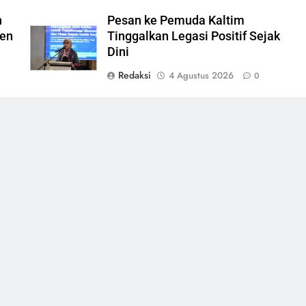
h
Pesan ke Pemuda Kaltim
men
Tinggalkan Legasi Positif Sejak
Dini
Redaksi
4 Agustus 2026
0