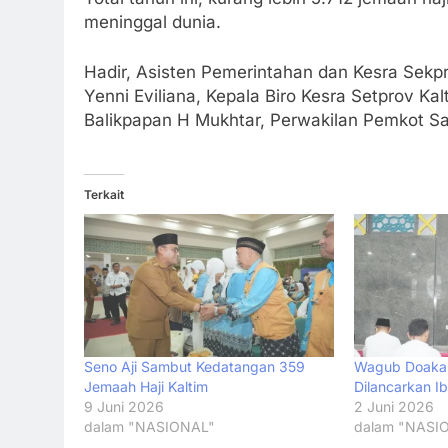
meninggal dunia.
Hadir, Asisten Pemerintahan dan Kesra Sekpr
Yenni Eviliana, Kepala Biro Kesra Setprov Ka
Balikpapan H Mukhtar, Perwakilan Pemkot Sa
Terkait
Seno Aji Sambut Kedatangan 359
Wagub Doakan
Jemaah Haji Kaltim
Dilancarkan I
9 Juni 2026
2 Juni 2026
dalam "NASIONAL"
dalam "NASI