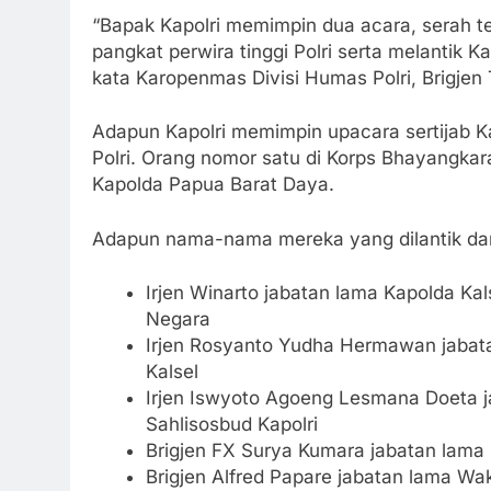
“Bapak Kapolri memimpin dua acara, serah t
pangkat perwira tinggi Polri serta melantik
kata Karopenmas Divisi Humas Polri, Brigjen
Adapun Kapolri memimpin upacara sertijab Ka
Polri. Orang nomor satu di Korps Bhayangkar
Kapolda Papua Barat Daya.
Adapun nama-nama mereka yang dilantik dan 
Irjen Winarto jabatan lama Kapolda Kal
Negara
Irjen Rosyanto Yudha Hermawan jabata
Kalsel
Irjen Iswyoto Agoeng Lesmana Doeta ja
Sahlisosbud Kapolri
Brigjen FX Surya Kumara jabatan lama S
Brigjen Alfred Papare jabatan lama Wa