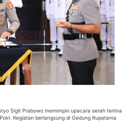
istyo Sigit Prabowo memimpin upacara serah terima
i Polri. Kegiatan berlangsung di Gedung Rupatama