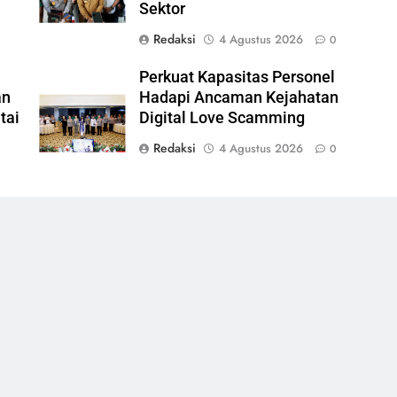
Sektor
Redaksi
4 Agustus 2026
0
Perkuat Kapasitas Personel
an
Hadapi Ancaman Kejahatan
tai
Digital Love Scamming
Redaksi
4 Agustus 2026
0