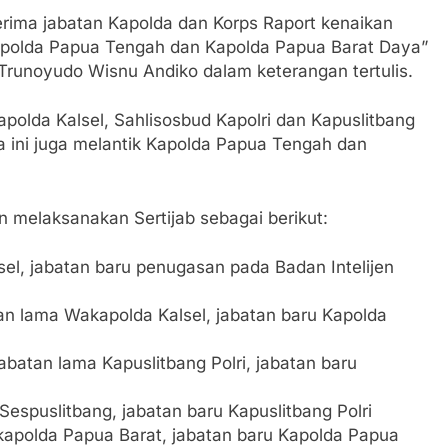
erima jabatan Kapolda dan Korps Raport kenaikan
 Kapolda Papua Tengah dan Kapolda Papua Barat Daya”
 Trunoyudo Wisnu Andiko dalam keterangan tertulis.
polda Kalsel, Sahlisosbud Kapolri dan Kapuslitbang
a ini juga melantik Kapolda Papua Tengah dan
melaksanakan Sertijab sebagai berikut:
sel, jabatan baru penugasan pada Badan Intelijen
n lama Wakapolda Kalsel, jabatan baru Kapolda
batan lama Kapuslitbang Polri, jabatan baru
espuslitbang, jabatan baru Kapuslitbang Polri
kapolda Papua Barat, jabatan baru Kapolda Papua