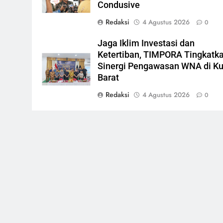
Condusive
Redaksi
4 Agustus 2026
0
Jaga Iklim Investasi dan
Ketertiban, TIMPORA Tingkatk
Sinergi Pengawasan WNA di Ku
Barat
Redaksi
4 Agustus 2026
0