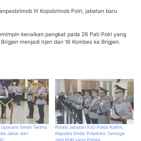
npasbrimob III Kopsbrimob Polri, jabatan baru
memimpin kenaikan pangkat pada 26 Pati Polri yang
n Brigjen menjadi Irjen dan 16 Kombes ke Brigjen.
n Upacara Serah Terima
Rotasi Jabatan PJU Polda Kaltim,
lda Jabar dan
Kapolda Endar Priantoro: Semoga
ri
Jadi Polri yang Presisi