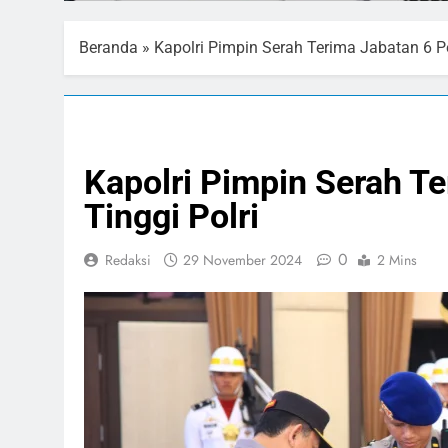
Beranda
»
Kapolri Pimpin Serah Terima Jabatan 6 Pe
HEADLINE
NASIONAL
Kapolri Pimpin Serah T
Tinggi Polri
0
Redaksi
29 November 2024
2 Mins