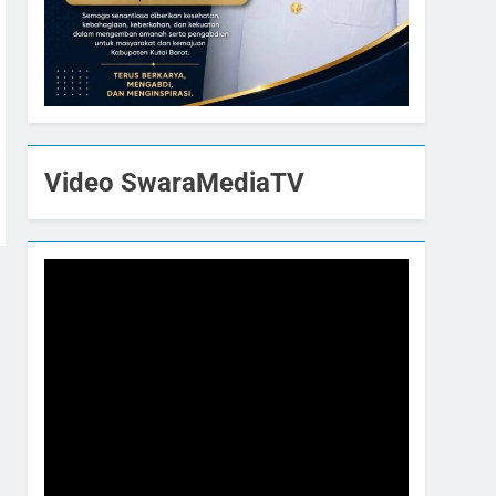
Video SwaraMediaTV