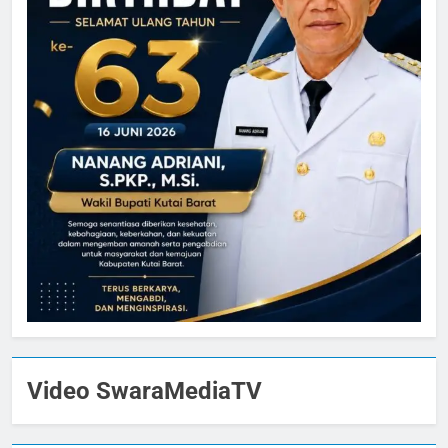
Video SwaraMediaTV