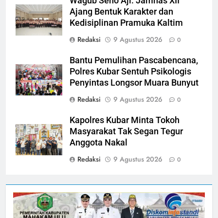
Wagub Seno Aji: Jamnas XII
Ajang Bentuk Karakter dan
Kedisiplinan Pramuka Kaltim
Redaksi
9 Agustus 2026
0
Bantu Pemulihan Pascabencana,
Polres Kubar Sentuh Psikologis
Penyintas Longsor Muara Bunyut
Redaksi
9 Agustus 2026
0
Kapolres Kubar Minta Tokoh
Masyarakat Tak Segan Tegur
Anggota Nakal
Redaksi
9 Agustus 2026
0