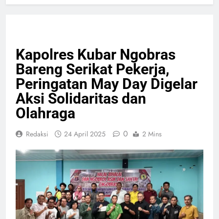
NASIONAL
PELAYANAN PUBLIK
Kapolres Kubar Ngobras
Bareng Serikat Pekerja,
Peringatan May Day Digelar
Aksi Solidaritas dan
Olahraga
0
Redaksi
24 April 2025
2 Mins