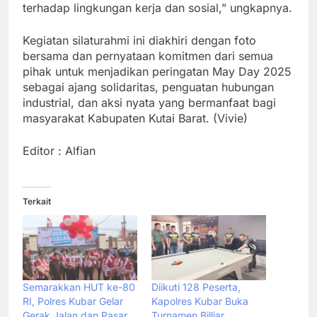
terhadap lingkungan kerja dan sosial,” ungkapnya.
Kegiatan silaturahmi ini diakhiri dengan foto
bersama dan pernyataan komitmen dari semua
pihak untuk menjadikan peringatan May Day 2025
sebagai ajang solidaritas, penguatan hubungan
industrial, dan aksi nyata yang bermanfaat bagi
masyarakat Kabupaten Kutai Barat. (Vivie)
Editor : Alfian
Terkait
Semarakkan HUT ke-80
Diikuti 128 Peserta,
RI, Polres Kubar Gelar
Kapolres Kubar Buka
Gerak Jalan dan Pasar
Turnamen Billiar