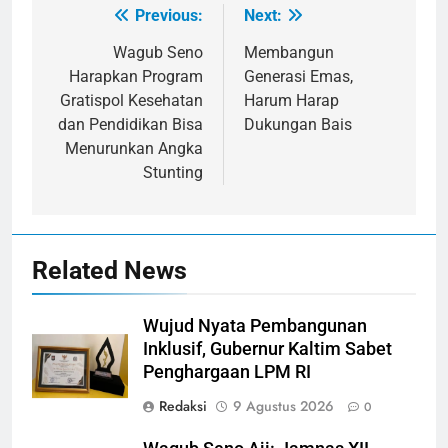
Previous:
Next:
Navigasi
pos
Wagub Seno
Membangun
Harapkan Program
Generasi Emas,
Gratispol Kesehatan
Harum Harap
dan Pendidikan Bisa
Dukungan Bais
Menurunkan Angka
Stunting
Related News
Wujud Nyata Pembangunan
Inklusif, Gubernur Kaltim Sabet
Penghargaan LPM RI
Redaksi
9 Agustus 2026
0