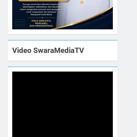
Video SwaraMediaTV