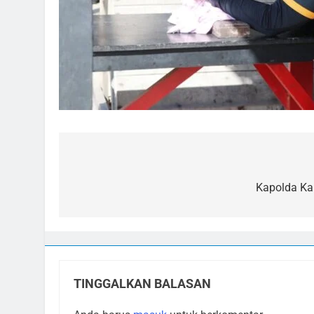
Navigasi
pos
Kapolda Ka
TINGGALKAN BALASAN