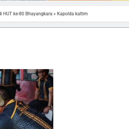
di HUT ke-80 Bhayangkara
»
Kapolda kaltim