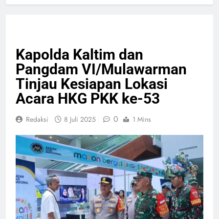
NASIONAL
PELAYANAN PUBLIK
Kapolda Kaltim dan
Pangdam VI/Mulawarman
Tinjau Kesiapan Lokasi
Acara HKG PKK ke-53
0
Redaksi
8 Juli 2025
1 Mins