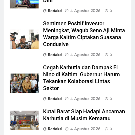
Dini
Redaksi
4 Agustus 2026
0
Sentimen Positif Investor
Meningkat, Wagub Seno Aji Minta
Warga Kaltim Ciptakan Suasana
Condusive
Redaksi
4 Agustus 2026
0
Cegah Karhutla dan Dampak El
Nino di Kaltim, Gubernur Harum
Tekankan Kolaborasi Lintas
Sektor
Redaksi
4 Agustus 2026
0
Kutai Barat Siap Hadapi Ancaman
Karhutla di Musim Kemarau
Redaksi
4 Agustus 2026
0