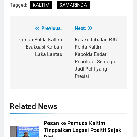
Tagged:
KALTIM
SAMARINDA
Previous:
Next:
Navigasi
pos
Brimob Polda Kaltim
Rotasi Jabatan PJU
Evakuasi Korban
Polda Kaltim,
Laka Lantas
Kapolda Endar
Priantoro: Semoga
Jadi Polri yang
Presisi
Related News
Pesan ke Pemuda Kaltim
Tinggalkan Legasi Positif Sejak