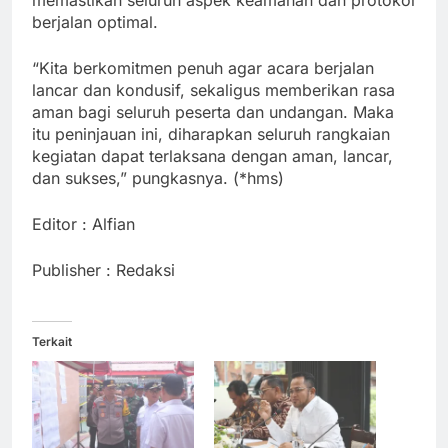
memastikan seluruh aspek keamanan dan protokol
berjalan optimal.
“Kita berkomitmen penuh agar acara berjalan
lancar dan kondusif, sekaligus memberikan rasa
aman bagi seluruh peserta dan undangan. Maka
itu peninjauan ini, diharapkan seluruh rangkaian
kegiatan dapat terlaksana dengan aman, lancar,
dan sukses,” pungkasnya. (*hms)
Editor : Alfian
Publisher : Redaksi
Terkait