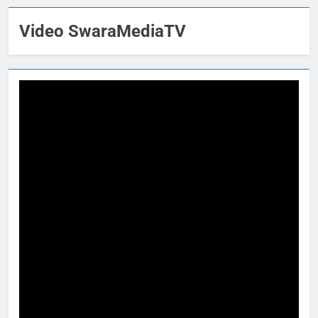
Video SwaraMediaTV