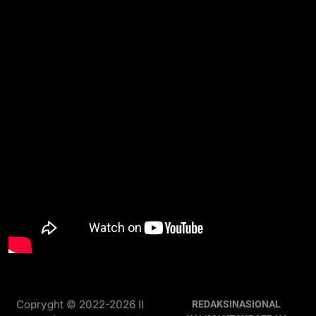
Copryght © 2022-2026 II
REDAKSI
NASIONAL