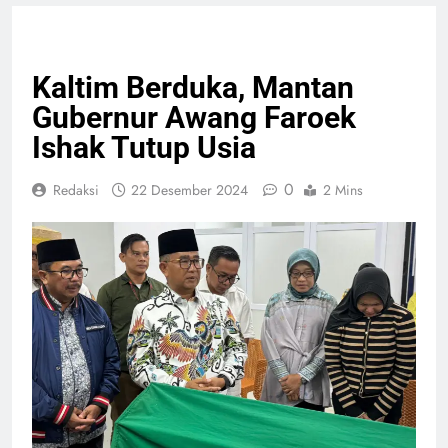
HEADLINE
PERISTIWA
RELIGI
Kaltim Berduka, Mantan
Gubernur Awang Faroek
Ishak Tutup Usia
0
Redaksi
22 Desember 2024
2 Mins