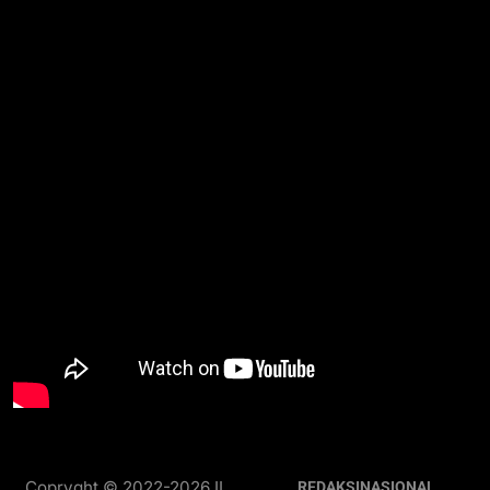
Copryght © 2022-2026 II
REDAKSI
NASIONAL