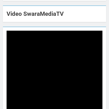
Video SwaraMediaTV