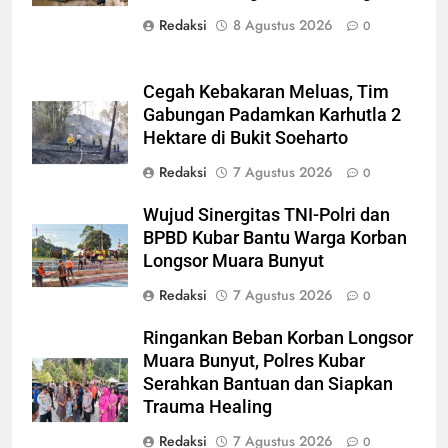
Redaksi
8 Agustus 2026
0
Cegah Kebakaran Meluas, Tim
Gabungan Padamkan Karhutla 2
Hektare di Bukit Soeharto
Redaksi
7 Agustus 2026
0
Wujud Sinergitas TNI-Polri dan
BPBD Kubar Bantu Warga Korban
Longsor Muara Bunyut
Redaksi
7 Agustus 2026
0
Ringankan Beban Korban Longsor
Muara Bunyut, Polres Kubar
Serahkan Bantuan dan Siapkan
Trauma Healing
Redaksi
7 Agustus 2026
0