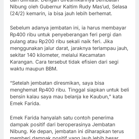
Nibung oleh Gubernur Kaltim Rudy Mas’ud, Selasa
(24/2) kemarin, ia bisa jauh lebih berhemat.
Sebelum adanya jembatan ini, ia harus membayar
Rp400 ribu untuk penyeberangan feri pergi dan
pulang atau Rp200 ribu sekali naik feri. Jika
menggunakan jalur darat, jaraknya terlampau jauh,
sekitar 140 kilometer, melalui Kecamatan
Karangan. Cara tersebut tidak efisien dari segi
waktu maupun BBM.
“Setelah jembatan diresmikan, saya bisa
menghemat Rp400 ribu. Tinggal siapkan untuk beli
bensin kalau saya mau belanja ke Kaubun,” kata
Emek Farida.
Emek Farida hanyalah satu contoh penerima
dampak positif dari beroperasinya Jembatan
Nibung. Ke depan, jembatan ini diharapkan terus
memberi dampak positif yang jauh lebih besar