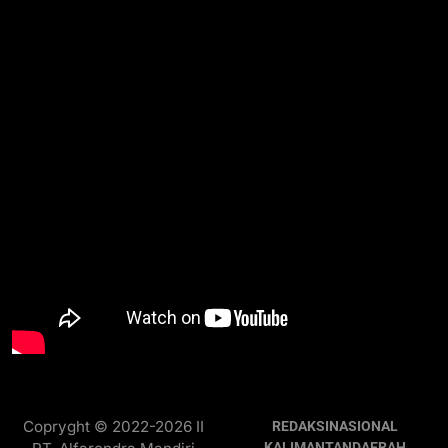
Copryght © 2022-2026 II
REDAKSI
NASIONAL
KALIMANTAN
DAERAH