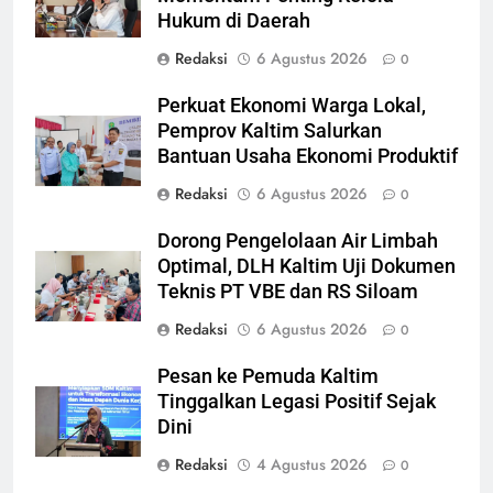
Hukum di Daerah
Redaksi
6 Agustus 2026
0
Perkuat Ekonomi Warga Lokal,
Pemprov Kaltim Salurkan
Bantuan Usaha Ekonomi Produktif
Redaksi
6 Agustus 2026
0
Dorong Pengelolaan Air Limbah
Optimal, DLH Kaltim Uji Dokumen
Teknis PT VBE dan RS Siloam
Redaksi
6 Agustus 2026
0
Pesan ke Pemuda Kaltim
Tinggalkan Legasi Positif Sejak
Dini
Redaksi
4 Agustus 2026
0