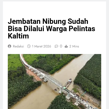
NASIONAL
PELAYANAN PUBLIK
Jembatan Nibung Sudah
Bisa Dilalui Warga Pelintas
Kaltim
0
Redaksi
1 Maret 2026
2 Mins