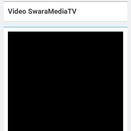
Video SwaraMediaTV