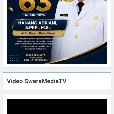
Video SwaraMediaTV