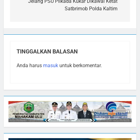
pos
Jelang PSU Pilkada Kukar Dikawal Ketat
Satbrimob Polda Kaltim
TINGGALKAN BALASAN
Anda harus
masuk
untuk berkomentar.