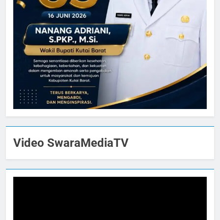
Video SwaraMediaTV