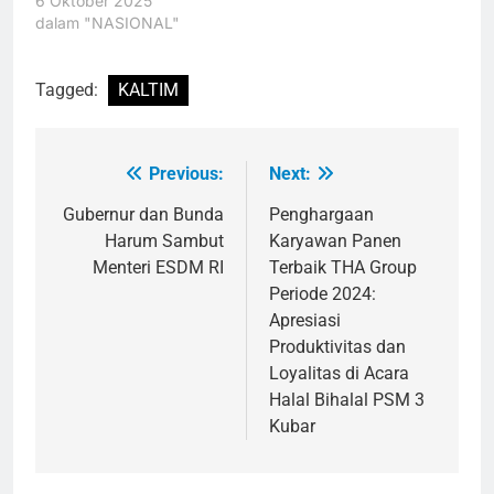
6 Oktober 2025
dalam "NASIONAL"
Tagged:
KALTIM
Previous:
Next:
Navigasi
pos
Gubernur dan Bunda
Penghargaan
Harum Sambut
Karyawan Panen
Menteri ESDM RI
Terbaik THA Group
Periode 2024:
Apresiasi
Produktivitas dan
Loyalitas di Acara
Halal Bihalal PSM 3
Kubar