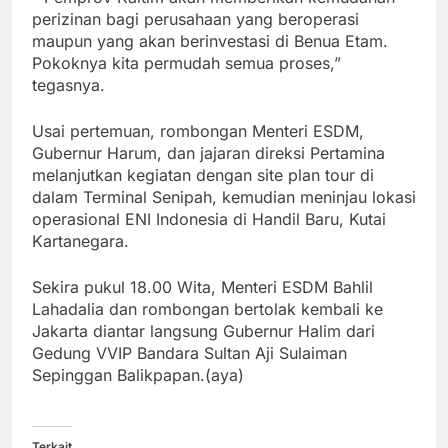
perizinan bagi perusahaan yang beroperasi
maupun yang akan berinvestasi di Benua Etam.
Pokoknya kita permudah semua proses,”
tegasnya.
Usai pertemuan, rombongan Menteri ESDM,
Gubernur Harum, dan jajaran direksi Pertamina
melanjutkan kegiatan dengan site plan tour di
dalam Terminal Senipah, kemudian meninjau lokasi
operasional ENI Indonesia di Handil Baru, Kutai
Kartanegara.
Sekira pukul 18.00 Wita, Menteri ESDM Bahlil
Lahadalia dan rombongan bertolak kembali ke
Jakarta diantar langsung Gubernur Halim dari
Gedung VVIP Bandara Sultan Aji Sulaiman
Sepinggan Balikpapan.(aya)
Terkait