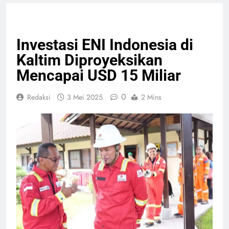
EKONOMI BISNIS
NASIONAL
Investasi ENI Indonesia di
Kaltim Diproyeksikan
Mencapai USD 15 Miliar
0
Redaksi
3 Mei 2025
2 Mins