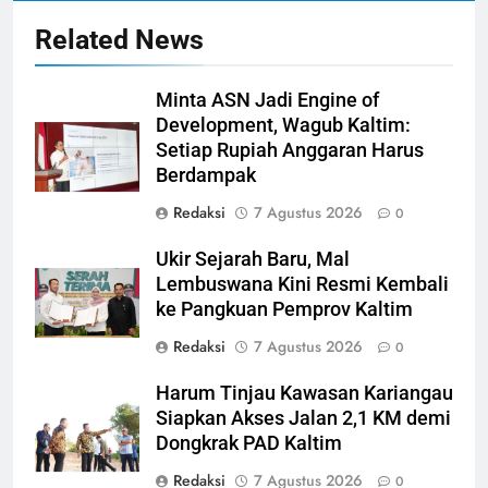
Related News
Minta ASN Jadi Engine of
Development, Wagub Kaltim:
Setiap Rupiah Anggaran Harus
Berdampak
Redaksi
7 Agustus 2026
0
Ukir Sejarah Baru, Mal
Lembuswana Kini Resmi Kembali
ke Pangkuan Pemprov Kaltim
Redaksi
7 Agustus 2026
0
Harum Tinjau Kawasan Kariangau
Siapkan Akses Jalan 2,1 KM demi
Dongkrak PAD Kaltim
Redaksi
7 Agustus 2026
0