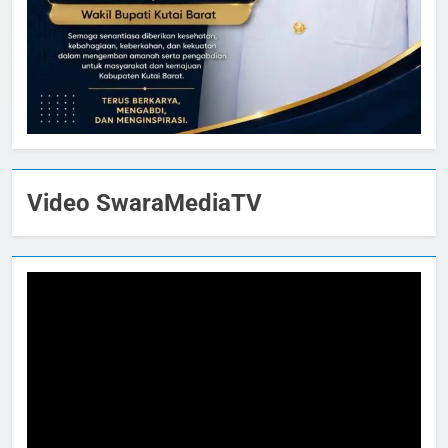
Video SwaraMediaTV