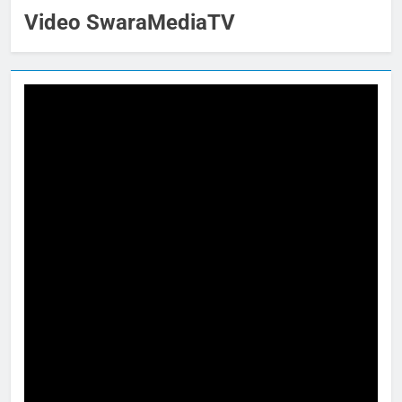
Video SwaraMediaTV