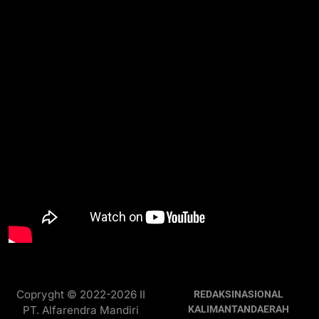
Copryght © 2022-2026 II
REDAKSI
NASIONAL
PT. Alfarendra Mandiri
KALIMANTAN
DAERAH