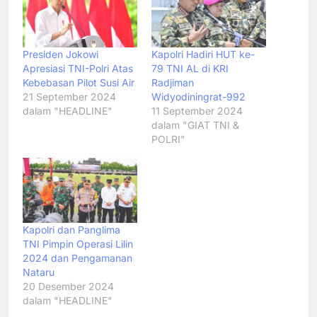
Presiden Jokowi
Kapolri Hadiri HUT ke-
Apresiasi TNI-Polri Atas
79 TNI AL di KRI
Kebebasan Pilot Susi Air
Radjiman
21 September 2024
Widyodiningrat-992
dalam "HEADLINE"
11 September 2024
dalam "GIAT TNI &
POLRI"
Kapolri dan Panglima
TNI Pimpin Operasi Lilin
2024 dan Pengamanan
Nataru
20 Desember 2024
dalam "HEADLINE"