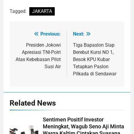
Tagged:
JAKARTA
Previous:
Next:
Navigasi
pos
Presiden Jokowi
Tiga Bapaslon Siap
Apresiasi TNI-Polri
Berebut Kursi NO 1,
Atas Kebebasan Pilot
Besok KPU Kubar
Susi Air
Tetapkan Paslon
Pilkada di Sendawar
Related News
Sentimen Positif Investor
Meningkat, Wagub Seno Aji Minta
Warga Kaltim Ciptakan Suasana