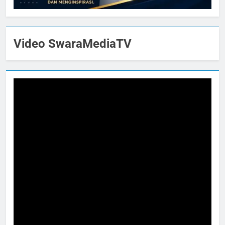
Video SwaraMediaTV