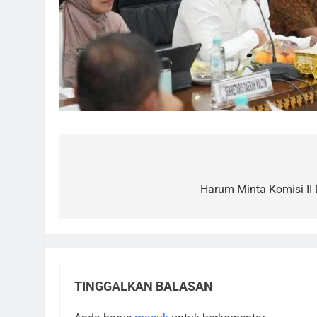
Navigasi
pos
Harum Minta Komisi I
TINGGALKAN BALASAN