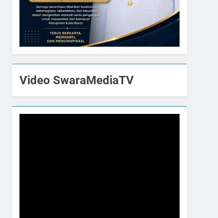
Video SwaraMediaTV