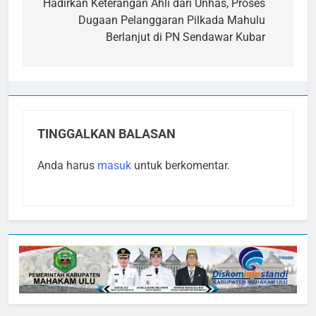
pos
Hadirkan Keterangan Ahli dari Unhas, Proses
Dugaan Pelanggaran Pilkada Mahulu
Berlanjut di PN Sendawar Kubar
TINGGALKAN BALASAN
Anda harus
masuk
untuk berkomentar.