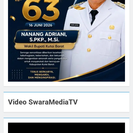
Video SwaraMediaTV