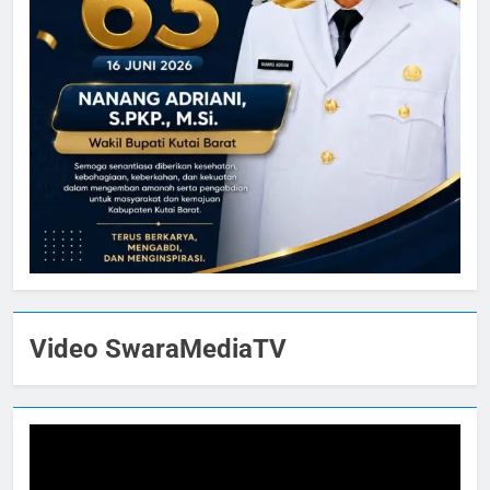
Video SwaraMediaTV