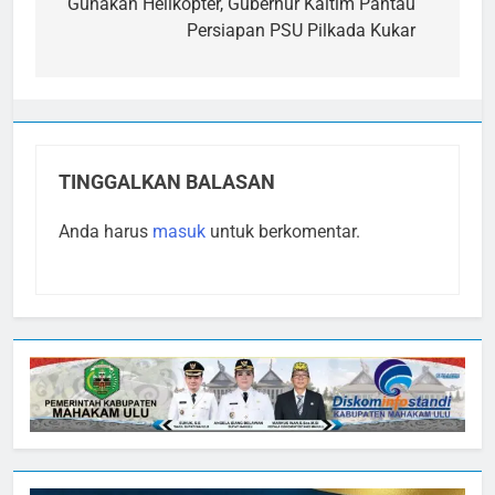
pos
Gunakan Helikopter, Gubernur Kaltim Pantau
Persiapan PSU Pilkada Kukar
TINGGALKAN BALASAN
Anda harus
masuk
untuk berkomentar.