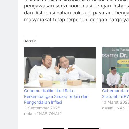
pengawasan serta koordinasi dengan instans
dan distribusi bahan pokok di pasaran. Deng
masyarakat tetap terpenuhi dengan harga yan
Terkait
Gubernur Kaltim Ikuti Rakor
Gubernur dan
Perkembangan Situasi Terkini dan
Silaturahmi P
Pengendalian Inflasi
10 Maret 202
3 September 2025
dalam "NASI
dalam "NASIONAL"