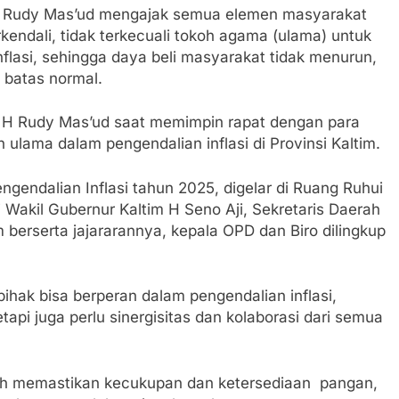
 Rudy Mas’ud mengajak semua elemen masyarakat
kendali, tidak terkecuali tokoh agama (ulama) untuk
lasi, sehingga daya beli masyarakat tidak menurun,
 batas normal.
m H Rudy Mas’ud saat memimpin rapat dengan para
n ulama dalam pengendalian inflasi di Provinsi Kaltim.
gendalian Inflasi tahun 2025, digelar di Ruang Ruhui
i Wakil Gubernur Kaltim H Seno Aji, Sekretaris Daerah
m berserta jajararannya, kepala OPD dan Biro dilingkup
pihak bisa berperan dalam pengendalian inflasi,
etapi juga perlu sinergisitas dan kolaborasi dari semua
dah memastikan kecukupan dan ketersediaan pangan,