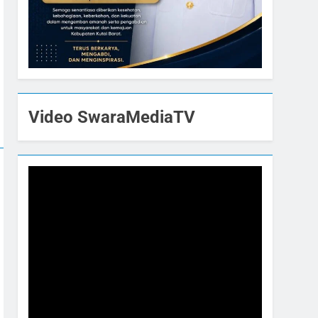
Video SwaraMediaTV