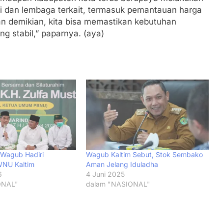
i dan lembaga terkait, termasuk pemantauan harga
an demikian, kita bisa memastikan kebutuhan
g stabil,” paparnya. (aya)
 Wagub Hadiri
Wagub Kaltim Sebut, Stok Sembako
WNU Kaltim
Aman Jelang Iduladha
6
4 Juni 2025
ONAL"
dalam "NASIONAL"