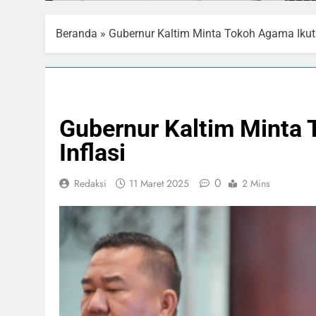
Beranda
»
Gubernur Kaltim Minta Tokoh Agama Ikut 
PELAYANAN PUBLIK
Gubernur Kaltim Minta 
Inflasi
0
Redaksi
11 Maret 2025
2 Mins