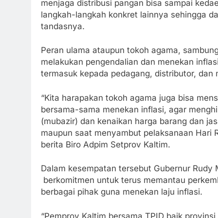
menjaga distribusi pangan bisa sampai keda
langkah-langkah konkret lainnya sehingga da
tandasnya.
Peran ulama ataupun tokoh agama, sambung
melakukan pengendalian dan menekan inflasi
termasuk kepada pedagang, distributor, dan
“Kita harapakan tokoh agama juga bisa men
bersama-sama menekan inflasi, agar menghind
(mubazir) dan kenaikan harga barang dan ja
maupun saat menyambut pelaksanaan Hari Raya
berita Biro Adpim Setprov Kaltim.
Dalam kesempatan tersebut Gubernur Rudy
berkomitmen untuk terus memantau perkemba
berbagai pihak guna menekan laju inflasi.
“Pemprov Kaltim bersama TPID baik provins