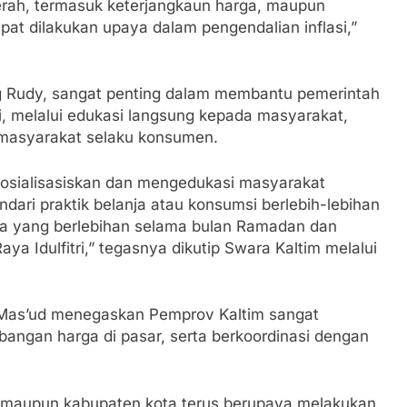
erah, termasuk keterjangkaun harga, maupun
pat dilakukan upaya dalam pengendalian inflasi,”
 Rudy, sangat penting dalam membantu pemerintah
, melalui edukasi langsung kepada masyarakat,
 masyarakat selaku konsumen.
sosialisasiskan dan mengedukasi masyarakat
ari praktik belanja atau konsumsi berlebih-lebihan
sa yang berlebihan selama bulan Ramadan dan
 Idulfitri,” tegasnya dikutip Swara Kaltim melalui
 Mas’ud menegaskan Pemprov Kaltim sangat
ngan harga di pasar, serta berkoordinasi dengan
i maupun kabupaten kota terus berupaya melakukan