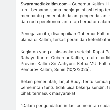
Swaramediakaltim.com –
Gubernur Kaltim H
turut bersama-sama menjaga inflasi tetap ter
membantu pemerintah dalam pengendalian inf
dan roda perekonomian tetap berputar dalam
Penegasan itu, disampaikan Gubernur Kalti
ulama di Kaltim, terkait peran dan keterlibata
Kegiatan yang dilaksanakan setelah Rapat Pen
Rahayu Kantor Gubernur Kaltim, turut dihadir
Provinsi Kaltim Sri Wahyuni, Ketua MUI Kalti
Pemprov Kaltim, Senin (10/3/2025).
Selain pemerintah, lanjut Rudy, tentu semua 
pemerintah tentu tidak bisa bekerja sendiri, t
pihak termasuk masyarakat.
“Dalam pengendalian inflasi pemerintah su