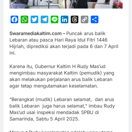
Facebook
WhatsApp
Twitter
Telegram
Line
LinkedIn
Threads
Copy
Share
Link
Swaramediakaltim.com –
Puncak arus balik
Lebaran atau pasca Hari Raya Idul Fitri 1446
Hijriah, diprediksi akan terjadi pada 6 dan 7 April
ini.
Karena itu, Gubernur Kaltim H Rudy Mas’ud
mengimbau masyarakat Kaltim (pemudik) yang
akan melakukan perjalanan arus balik Lebaran
agar tetap mengutamakan keselamatan.
“Berangkat (mudik) Lebaran selamat, dan arus
balik Lebaran juga harus selamat,” imbau Rudy
Mas’ud usai inspeksi mendadak SPBU di
Samarinda, Sabtu 5 April 2025.