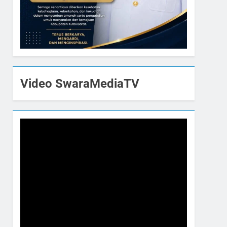
Video SwaraMediaTV