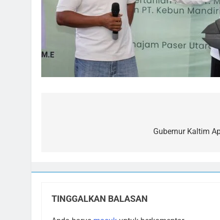
Navigasi
pos
Gubernur Kaltim A
TINGGALKAN BALASAN