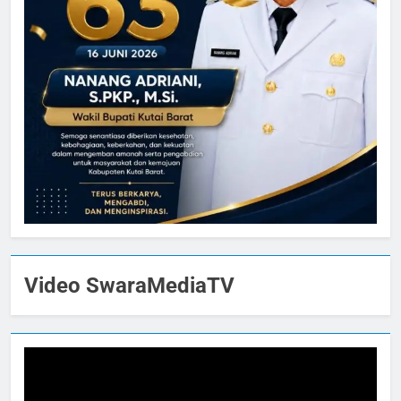
Video SwaraMediaTV