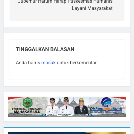
pos
Gubernur Harum Harap Puskesmas Humanis
Layani Masyarakat
TINGGALKAN BALASAN
Anda harus
masuk
untuk berkomentar.