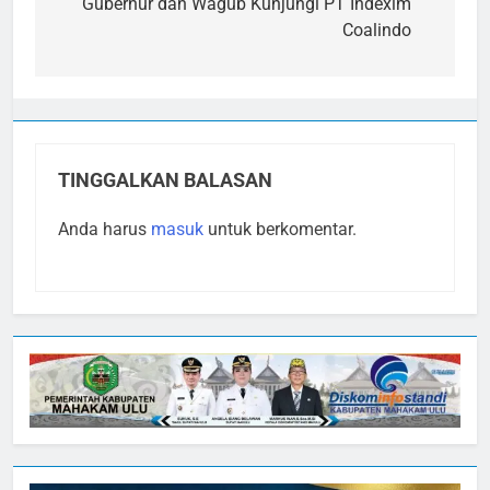
pos
Gubernur dan Wagub Kunjungi PT Indexim
Coalindo
TINGGALKAN BALASAN
Anda harus
masuk
untuk berkomentar.