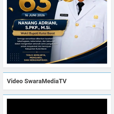
Video SwaraMediaTV