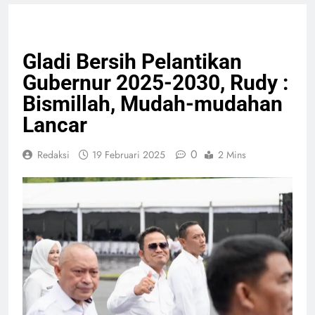
NASIONAL
SEJARAH
Gladi Bersih Pelantikan
Gubernur 2025-2030, Rudy :
Bismillah, Mudah-mudahan
Lancar
0
Redaksi
19 Februari 2025
2 Mins