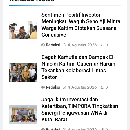
Sentimen Positif Investor
Meningkat, Wagub Seno Aji Minta
Warga Kaltim Ciptakan Suasana
Condusive
Redaksi
4 Agustus 2026
0
Cegah Karhutla dan Dampak El
Nino di Kaltim, Gubernur Harum
Tekankan Kolaborasi Lintas
Sektor
Redaksi
4 Agustus 2026
0
Jaga Iklim Investasi dan
Ketertiban, TIMPORA Tingkatkan
Sinergi Pengawasan WNA di
Kutai Barat
Redaksi
4 Agustus 2026
0