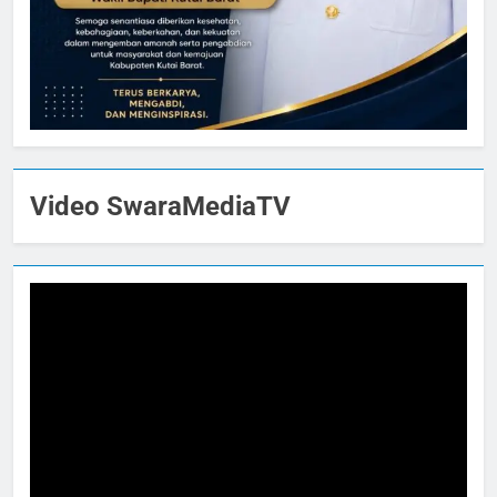
Video SwaraMediaTV