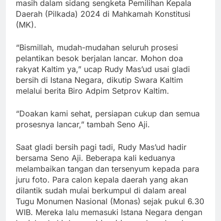
masih dalam sidang sengketa Pemilihan Kepala
Daerah (Pilkada) 2024 di Mahkamah Konstitusi
(MK).
“Bismillah, mudah-mudahan seluruh prosesi
pelantikan besok berjalan lancar. Mohon doa
rakyat Kaltim ya,” ucap Rudy Mas’ud usai gladi
bersih di Istana Negara, dikutip Swara Kaltim
melalui berita Biro Adpim Setprov Kaltim.
“Doakan kami sehat, persiapan cukup dan semua
prosesnya lancar,” tambah Seno Aji.
Saat gladi bersih pagi tadi, Rudy Mas’ud hadir
bersama Seno Aji. Beberapa kali keduanya
melambaikan tangan dan tersenyum kepada para
juru foto. Para calon kepala daerah yang akan
dilantik sudah mulai berkumpul di dalam areal
Tugu Monumen Nasional (Monas) sejak pukul 6.30
WIB. Mereka lalu memasuki Istana Negara dengan