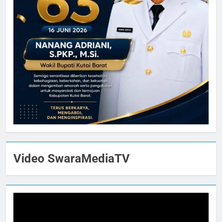
Video SwaraMediaTV