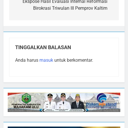
pos
Ekspose Hasil Evaluasi Internal Reformasi
Birokrasi Triwulan III Pemprov Kaltim
TINGGALKAN BALASAN
Anda harus
masuk
untuk berkomentar.