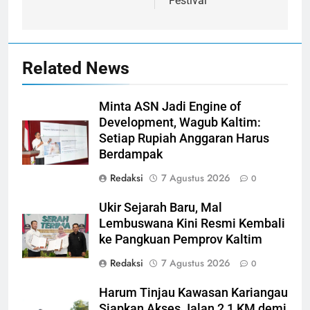
Festival
Related News
Minta ASN Jadi Engine of
Development, Wagub Kaltim:
Setiap Rupiah Anggaran Harus
Berdampak
Redaksi
7 Agustus 2026
0
Ukir Sejarah Baru, Mal
Lembuswana Kini Resmi Kembali
ke Pangkuan Pemprov Kaltim
Redaksi
7 Agustus 2026
0
Harum Tinjau Kawasan Kariangau
Siapkan Akses Jalan 2,1 KM demi