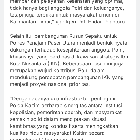
memberikan pelayanan kesehatan yang optimal,
tidak hanya bagi anggota Polri dan keluarganya,
tetapi juga terbuka untuk masyarakat umum di
Kalimantan Timur,” ujar Irjen Pol. Endar Priantoro.
Selain itu, pembangunan Rusun Sepaku untuk
Polres Penajam Paser Utara menjadi bentuk nyata
dukungan terhadap kesejahteraan anggota Polri,
khususnya yang berdinas di kawasan strategis Ibu
Kota Nusantara (IKN). Keberadaan rusun ini juga
merupakan wujud kontribusi Polri dalam
mendukung percepatan pembangunan IKN yang
menjadi proyek nasional prioritas.
“Dengan adanya dua infrastruktur penting ini,
Polda Kaltim berharap sinergitas antara institusi
kepolisian, pemerintah daerah, dan masyarakat
semakin solid dalam menciptakan situasi
kamtibmas yang kondusif serta meningkatkan
kualitas hidup masyarakat Kaltim secara
menyeluruh.l,” harapnya. (hms)