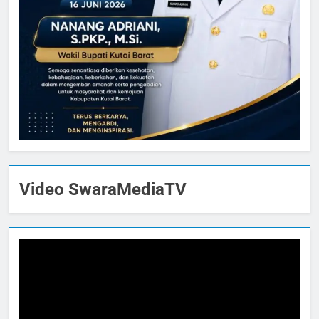
Video SwaraMediaTV