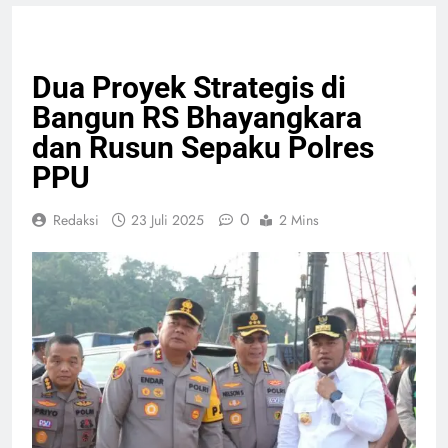
EKONOMI BISNIS
NASIONAL
PELAYANAN PUBLIK
Dua Proyek Strategis di
Bangun RS Bhayangkara
dan Rusun Sepaku Polres
PPU
0
Redaksi
23 Juli 2025
2 Mins