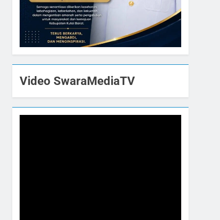
Video SwaraMediaTV