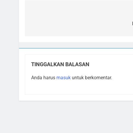
Navigasi
pos
TINGGALKAN BALASAN
Anda harus
masuk
untuk berkomentar.