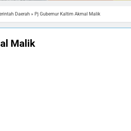
rintah Daerah
»
Pj Gubernur Kaltim Akmal Malik
al Malik