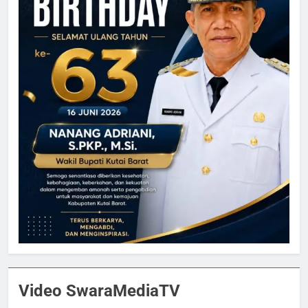
Video SwaraMediaTV