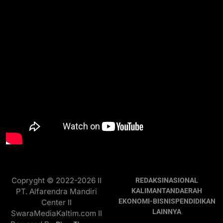
Copryght © 2022-2026 II
REDAKSI
NASIONAL
PT. Alfarendra Mandiri
KALIMANTAN
DAERAH
EKONOMI-BISNIS
PENDIDIKAN
Center II
LAINNYA
SwaraMediaKaltim.com II