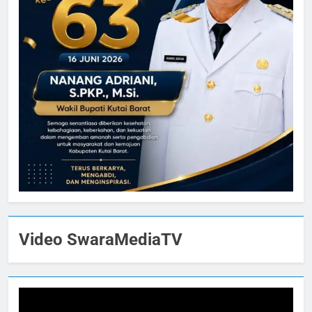
Video SwaraMediaTV