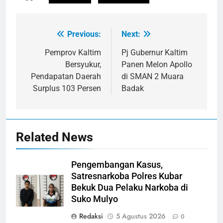
Previous:
Next:
Navigasi
pos
Pemprov Kaltim
Pj Gubernur Kaltim
Bersyukur,
Panen Melon Apollo
Pendapatan Daerah
di SMAN 2 Muara
Surplus 103 Persen
Badak
Related News
Pengembangan Kasus,
Satresnarkoba Polres Kubar
Bekuk Dua Pelaku Narkoba di
Suko Mulyo
Redaksi
5 Agustus 2026
0