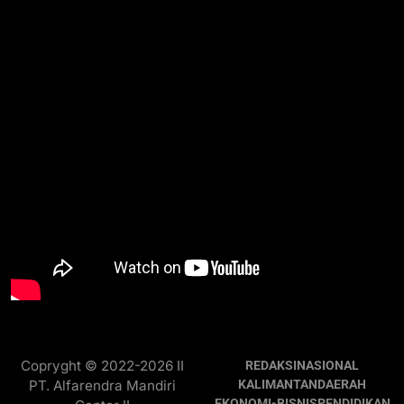
Copryght © 2022-2026 II
REDAKSI
NASIONAL
PT. Alfarendra Mandiri
KALIMANTAN
DAERAH
EKONOMI-BISNIS
PENDIDIKAN