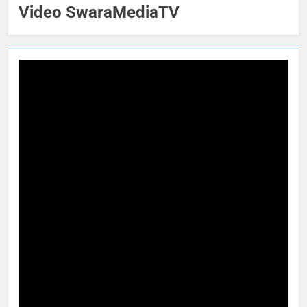
Video SwaraMediaTV