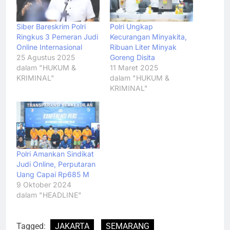
Siber Bareskrim Polri
Polri Ungkap
Ringkus 3 Pemeran Judi
Kecurangan Minyakita,
Online Internasional
Ribuan Liter Minyak
25 Agustus 2025
Goreng Disita
dalam "HUKUM &
11 Maret 2025
KRIMINAL"
dalam "HUKUM &
KRIMINAL"
Polri Amankan Sindikat
Judi Online, Perputaran
Uang Capai Rp685 M
9 Oktober 2024
dalam "HEADLINE"
Tagged:
JAKARTA
SEMARANG