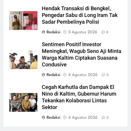
Hendak Transaksi di Bengkel,
Pengedar Sabu di Long Iram Tak
Sadar Pembelinya Polisi
Redaksi
5 Agustus 2026
0
Sentimen Positif Investor
Meningkat, Wagub Seno Aji Minta
Warga Kaltim Ciptakan Suasana
Condusive
Redaksi
4 Agustus 2026
0
Cegah Karhutla dan Dampak El
Nino di Kaltim, Gubernur Harum
Tekankan Kolaborasi Lintas
Sektor
Redaksi
4 Agustus 2026
0