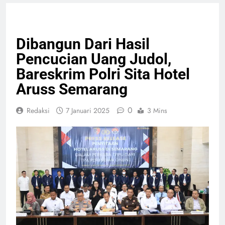
HUKUM & KRIMINAL
NASIONAL
Dibangun Dari Hasil
Pencucian Uang Judol,
Bareskrim Polri Sita Hotel
Aruss Semarang
0
Redaksi
7 Januari 2025
3 Mins