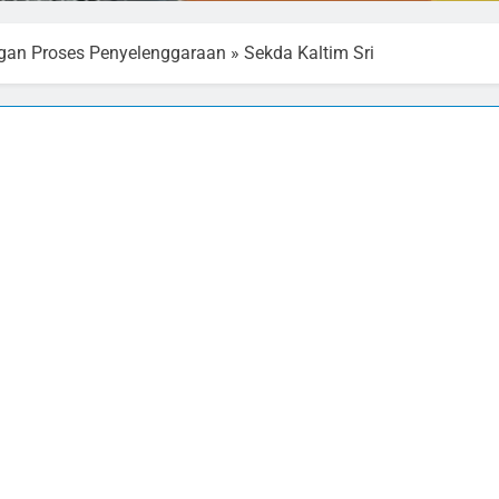
gan Proses Penyelenggaraan
»
Sekda Kaltim Sri