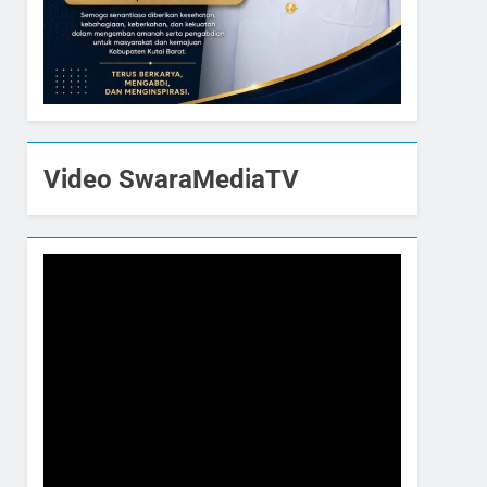
Video SwaraMediaTV