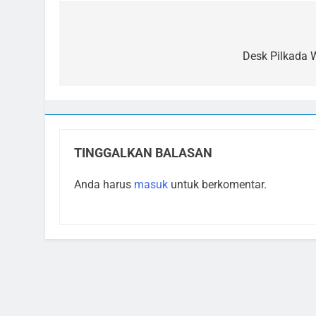
Navigasi
pos
Desk Pilkada 
TINGGALKAN BALASAN
Anda harus
masuk
untuk berkomentar.