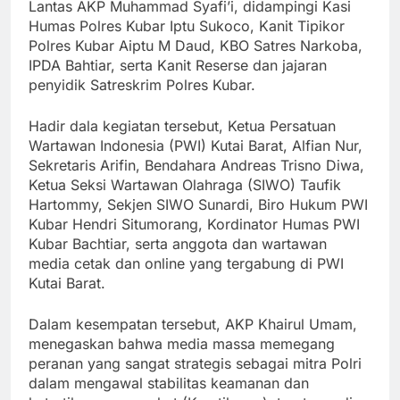
Lantas AKP Muhammad Syafi’i, didampingi Kasi
Humas Polres Kubar Iptu Sukoco, Kanit Tipikor
Polres Kubar Aiptu M Daud, KBO Satres Narkoba,
IPDA Bahtiar, serta Kanit Reserse dan jajaran
penyidik Satreskrim Polres Kubar.
Hadir dala kegiatan tersebut, Ketua Persatuan
Wartawan Indonesia (PWI) Kutai Barat, Alfian Nur,
Sekretaris Arifin, Bendahara Andreas Trisno Diwa,
Ketua Seksi Wartawan Olahraga (SIWO) Taufik
Hartommy, Sekjen SIWO Sunardi, Biro Hukum PWI
Kubar Hendri Situmorang, Kordinator Humas PWI
Kubar Bachtiar, serta anggota dan wartawan
media cetak dan online yang tergabung di PWI
Kutai Barat.
Dalam kesempatan tersebut, AKP Khairul Umam,
menegaskan bahwa media massa memegang
peranan yang sangat strategis sebagai mitra Polri
dalam mengawal stabilitas keamanan dan