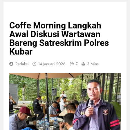
NASIONAL
PELAYANAN PUBLIK
Coffe Morning Langkah
Awal Diskusi Wartawan
Bareng Satreskrim Polres
Kubar
0
Redaksi
14 Januari 2026
3 Mins