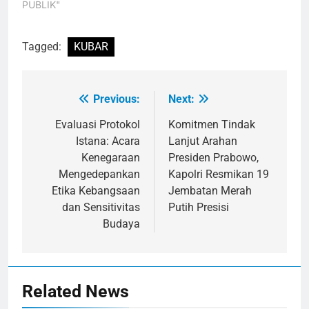
PUBLIK"
Tagged:
KUBAR
Previous:
Next:
Navigasi
pos
Evaluasi Protokol
Komitmen Tindak
Istana: Acara
Lanjut Arahan
Kenegaraan
Presiden Prabowo,
Mengedepankan
Kapolri Resmikan 19
Etika Kebangsaan
Jembatan Merah
dan Sensitivitas
Putih Presisi
Budaya
Related News