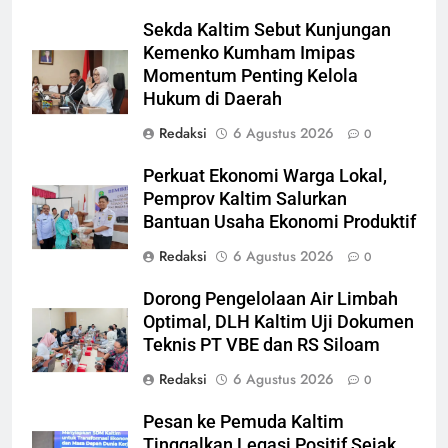
Sekda Kaltim Sebut Kunjungan
Kemenko Kumham Imipas
Momentum Penting Kelola
Hukum di Daerah
Redaksi
6 Agustus 2026
0
Perkuat Ekonomi Warga Lokal,
Pemprov Kaltim Salurkan
Bantuan Usaha Ekonomi Produktif
Redaksi
6 Agustus 2026
0
Dorong Pengelolaan Air Limbah
Optimal, DLH Kaltim Uji Dokumen
Teknis PT VBE dan RS Siloam
Redaksi
6 Agustus 2026
0
Pesan ke Pemuda Kaltim
Tinggalkan Legasi Positif Sejak