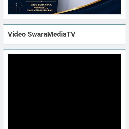
Video SwaraMediaTV