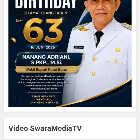
Video SwaraMediaTV