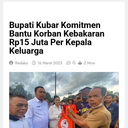
HEADLINE
PELAYANAN PUBLIK
Bupati Kubar Komitmen
Bantu Korban Kebakaran
Rp15 Juta Per Kepala
Keluarga
0
Redaksi
16 Maret 2025
2 Mins