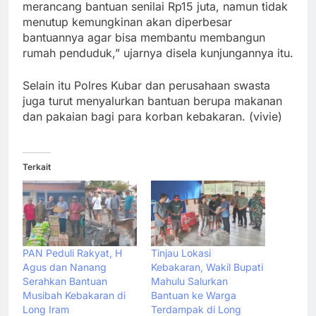
merancang bantuan senilai Rp15 juta, namun tidak
menutup kemungkinan akan diperbesar
bantuannya agar bisa membantu membangun
rumah penduduk,” ujarnya disela kunjungannya itu.
Selain itu Polres Kubar dan perusahaan swasta
juga turut menyalurkan bantuan berupa makanan
dan pakaian bagi para korban kebakaran. (vivie)
Terkait
PAN Peduli Rakyat, H
Tinjau Lokasi
Agus dan Nanang
Kebakaran, Wakil Bupati
Serahkan Bantuan
Mahulu Salurkan
Musibah Kebakaran di
Bantuan ke Warga
Long Iram
Terdampak di Long