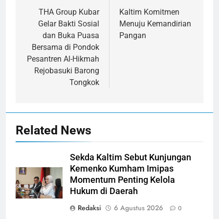
pos
THA Group Kubar
Kaltim Komitmen
Gelar Bakti Sosial
Menuju Kemandirian
dan Buka Puasa
Pangan
Bersama di Pondok
Pesantren Al-Hikmah
Rejobasuki Barong
Tongkok
Related News
Sekda Kaltim Sebut Kunjungan
Kemenko Kumham Imipas
Momentum Penting Kelola
Hukum di Daerah
Redaksi
6 Agustus 2026
0