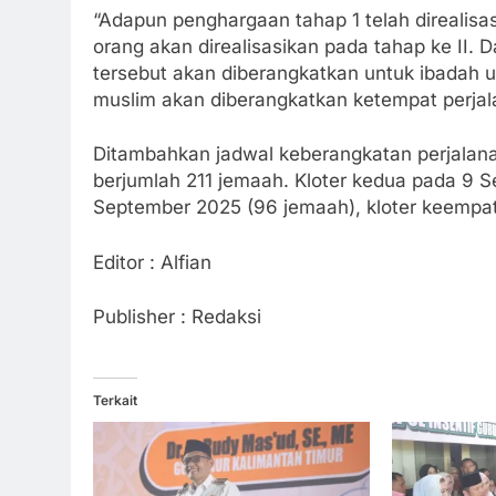
“Adapun penghargaan tahap 1 telah direalis
orang akan direalisasikan pada tahap ke II.
tersebut akan diberangkatkan untuk ibadah
muslim akan diberangkatkan ketempat perjal
Ditambahkan jadwal keberangkatan perjalana
berjumlah 211 jemaah. Kloter kedua pada 9 S
September 2025 (96 jemaah), kloter keempat
Editor : Alfian
Publisher : Redaksi
Terkait