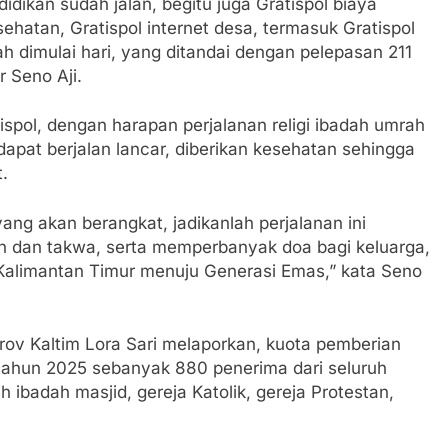
idikan sudah jalan, begitu juga Gratispol biaya
sehatan, Gratispol internet desa, termasuk Gratispol
ah dimulai hari, yang ditandai dengan pelepasan 211
 Seno Aji.
ispol, dengan harapan perjalanan religi ibadah umrah
 dapat berjalan lancar, diberikan kesehatan sehingga
.
ng akan berangkat, jadikanlah perjalanan ini
 dan takwa, serta memperbanyak doa bagi keluarga,
Kalimantan Timur menuju Generasi Emas,” kata Seno
rov Kaltim Lora Sari melaporkan, kuota pemberian
ahun 2025 sebanyak 880 penerima dari seluruh
 ibadah masjid, gereja Katolik, gereja Protestan,