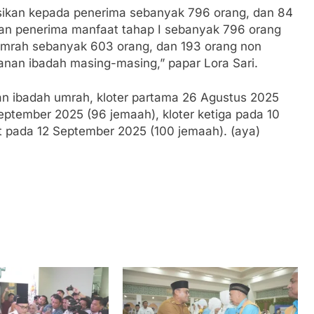
asikan kepada penerima sebanyak 796 orang, dan 84
 Dan penerima manfaat tahap I sebanyak 796 orang
 umrah sebanyak 603 orang, dan 193 orang non
anan ibadah masing-masing,” papar Lora Sari.
n ibadah umrah, kloter partama 26 Agustus 2025
eptember 2025 (96 jemaah), kloter ketiga pada 10
 pada 12 September 2025 (100 jemaah). (aya)