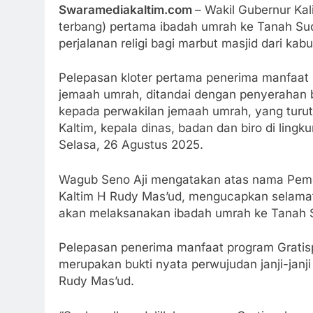
S
waramediakaltim.com
– Wakil Gubernur Kal
terbang) pertama ibadah umrah ke Tanah Su
perjalanan religi bagi marbut masjid dari kab
Pelepasan kloter pertama penerima manfaat p
jemaah umrah, ditandai dengan penyerahan be
kepada perwakilan jemaah umrah, yang turut 
Kaltim, kepala dinas, badan dan biro di ling
Selasa, 26 Agustus 2025.
Wagub Seno Aji mengatakan atas nama Pemer
Kaltim H Rudy Mas’ud, mengucapkan selamat
akan melaksanakan ibadah umrah ke Tanah 
Pelepasan penerima manfaat program Gratispo
merupakan bukti nyata perwujudan janji-janj
Rudy Mas’ud.