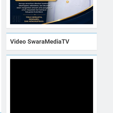
Video SwaraMediaTV