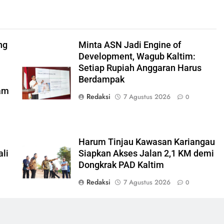
ng
Minta ASN Jadi Engine of
Development, Wagub Kaltim:
Setiap Rupiah Anggaran Harus
Berdampak
ram
Redaksi
7 Agustus 2026
0
Harum Tinjau Kawasan Kariangau
li
Siapkan Akses Jalan 2,1 KM demi
Dongkrak PAD Kaltim
Redaksi
7 Agustus 2026
0