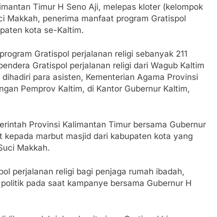
imantan Timur H Seno Aji, melepas kloter (kelompok
ci Makkah, penerima manfaat program Gratispol
upaten kota se-Kaltim.
rogram Gratispol perjalanan religi sebanyak 211
ndera Gratispol perjalanan religi dari Wagub Kaltim
dihadiri para asisten, Kementerian Agama Provinsi
kungan Pemprov Kaltim, di Kantor Gubernur Kaltim,
intah Provinsi Kalimantan Timur bersama Gubernur
 kepada marbut masjid dari kabupaten kota yang
Suci Makkah.
l perjalanan religi bagi penjaga rumah ibadah,
i politik pada saat kampanye bersama Gubernur H