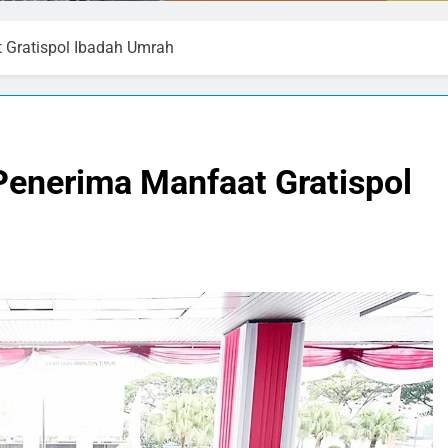
 Gratispol Ibadah Umrah
Penerima Manfaat Gratispol