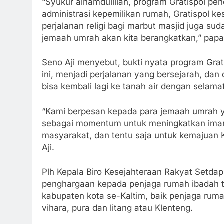
“Syukur alhamdulillah, program Gratispol pend
administrasi kepemilikan rumah, Gratispol ke
perjalanan religi bagi marbut masjid juga sud
jemaah umrah akan kita berangkatkan,” papar
Seno Aji menyebut, bukti nyata program Grat
ini, menjadi perjalanan yang bersejarah, dan
bisa kembali lagi ke tanah air dengan selamat
“Kami berpesan kepada para jemaah umrah ya
sebagai momentum untuk meningkatkan iman
masyarakat, dan tentu saja untuk kemajuan 
Aji.
Plh Kepala Biro Kesejahteraan Rakyat Setdap
penghargaan kepada penjaga rumah ibadah t
kabupaten kota se-Kaltim, baik penjaga rumah
vihara, pura dan litang atau Klenteng.