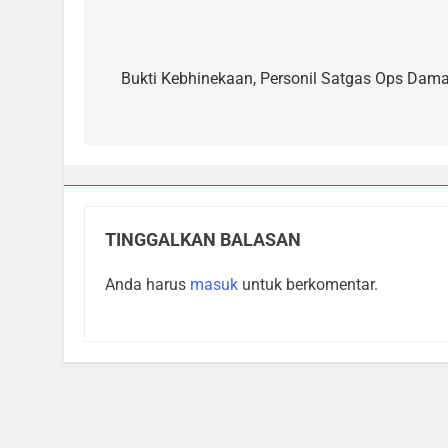
Navigasi
pos
Bukti Kebhinekaan, Personil Satgas Ops Damai
TINGGALKAN BALASAN
Anda harus
masuk
untuk berkomentar.