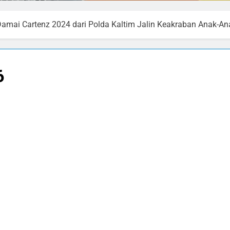
Damai Cartenz 2024 dari Polda Kaltim Jalin Keakraban Anak-A
6