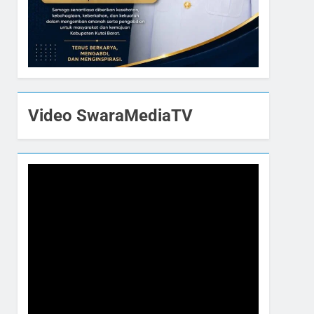
Video SwaraMediaTV