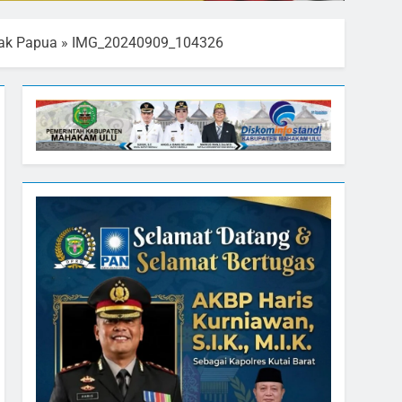
nak Papua
»
IMG_20240909_104326