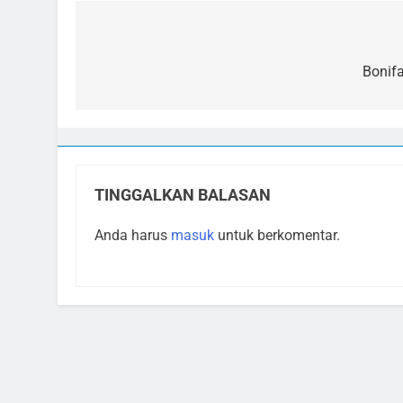
Navigasi
pos
Bonif
TINGGALKAN BALASAN
Anda harus
masuk
untuk berkomentar.