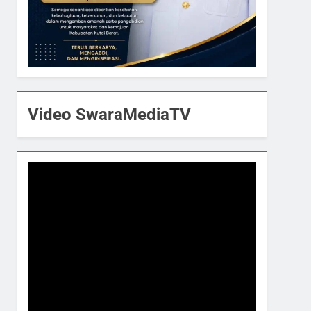
Video SwaraMediaTV