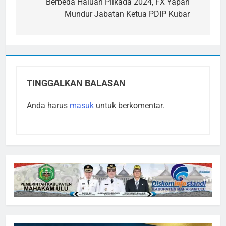
pos
Berbeda Haluan Pilkada 2024, FX Yapan
Mundur Jabatan Ketua PDIP Kubar
TINGGALKAN BALASAN
Anda harus
masuk
untuk berkomentar.