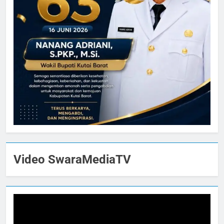
Video SwaraMediaTV