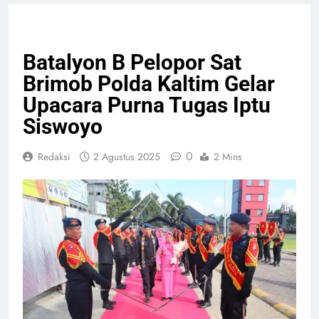
GIAT TNI & POLRI
Batalyon B Pelopor Sat
Brimob Polda Kaltim Gelar
Upacara Purna Tugas Iptu
Siswoyo
0
Redaksi
2 Agustus 2025
2 Mins