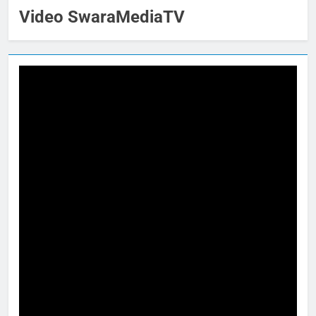
Video SwaraMediaTV