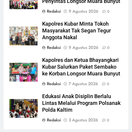
Penyintas Longsor Muara Bunyut
Redaksi
9 Agustus 2026
0
Kapolres Kubar Minta Tokoh
Masyarakat Tak Segan Tegur
Anggota Nakal
Redaksi
9 Agustus 2026
0
Kapolres dan Ketua Bhayangkari
Kubar Salurkan Paket Sembako
ke Korban Longsor Muara Bunyut
Redaksi
7 Agustus 2026
0
Edukasi Anak Disiplin Berlalu
Lintas Melalui Program Polsanak
Polda Kaltim
Redaksi
3 Agustus 2026
0