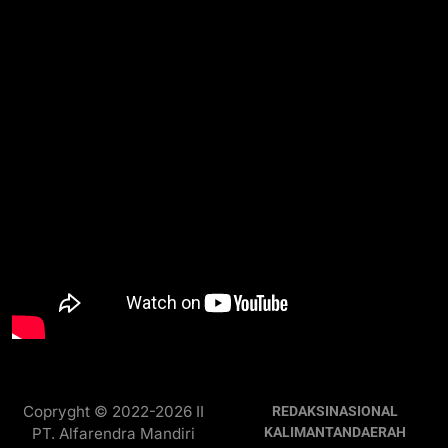
Copryght © 2022-2026 II
REDAKSI
NASIONAL
PT. Alfarendra Mandiri
KALIMANTAN
DAERAH