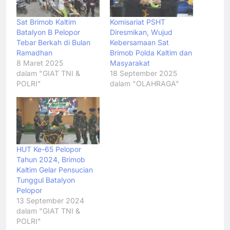
Sat Brimob Kaltim
Komisariat PSHT
Batalyon B Pelopor
Diresmikan, Wujud
Tebar Berkah di Bulan
Kebersamaan Sat
Ramadhan
Brimob Polda Kaltim dan
8 Maret 2025
Masyarakat
dalam "GIAT TNI &
18 September 2025
POLRI"
dalam "OLAHRAGA"
HUT Ke-65 Pelopor
Tahun 2024, Brimob
Kaltim Gelar Pensucian
Tunggul Batalyon
Pelopor
13 September 2024
dalam "GIAT TNI &
POLRI"