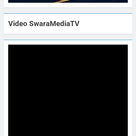
Video SwaraMediaTV