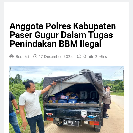
HEADLINE
HUKUM & KRIMINAL
NASIONAL
Anggota Polres Kabupaten
Paser Gugur Dalam Tugas
Penindakan BBM llegal
0
Redaksi
17 Desember 2024
2 Mins