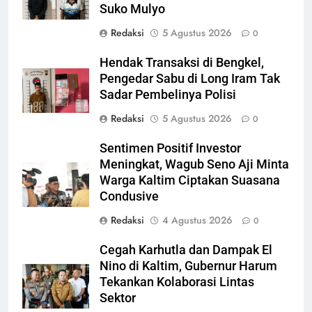
Suko Mulyo
Redaksi
5 Agustus 2026
0
Hendak Transaksi di Bengkel,
Pengedar Sabu di Long Iram Tak
Sadar Pembelinya Polisi
Redaksi
5 Agustus 2026
0
Sentimen Positif Investor
Meningkat, Wagub Seno Aji Minta
Warga Kaltim Ciptakan Suasana
Condusive
Redaksi
4 Agustus 2026
0
Cegah Karhutla dan Dampak El
Nino di Kaltim, Gubernur Harum
Tekankan Kolaborasi Lintas
Sektor