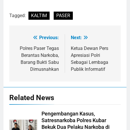
Tagged:
KALTIM
PASER
Previous:
Next:
Navigasi
pos
Polres Paser Tegas
Ketua Dewan Pers
Berantas Narkoba,
Apresiasi Polri
Barang Bukti Sabu
Sebagai Lembaga
Dimusnahkan
Publik Informatif
Related News
Pengembangan Kasus,
Satresnarkoba Polres Kubar
Bekuk Dua Pelaku Narkoba di