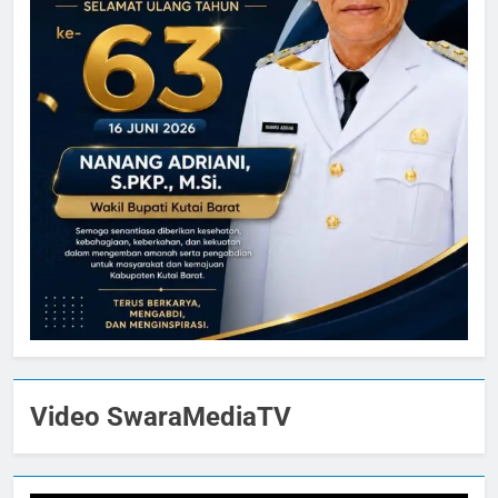
Video SwaraMediaTV