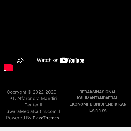
Copryght © 2022-2026 II
REDAKSI
NASIONAL
PT. Alfarendra Mandiri
KALIMANTAN
DAERAH
EKONOMI-BISNIS
PENDIDIKAN
Center II
LAINNYA
SwaraMediaKaltim.com II
Powered By
.
BlazeThemes